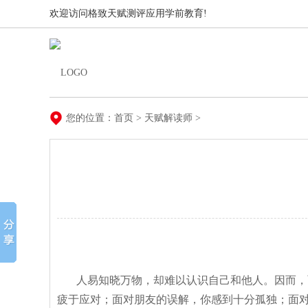
欢迎访问格致天赋测评应用学前教育!
您的位置：
首页
 > 
天赋解读师
 > 
人易知晓万物，却难以认识自己和他人。因而，面
疲于应对；面对朋友的误解，你感到十分孤独；面