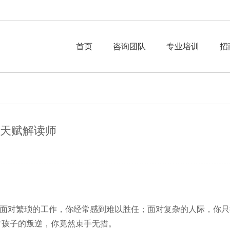
首页
咨询团队
专业培训
招
天赋解读师
对繁琐的工作，你经常感到难以胜任；面对复杂的人际，你只
对孩子的叛逆，你竟然束手无措。