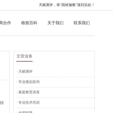
天赋测评，将“因材施教”落到实处！
商合作
格致百科
关于我们
联系我们
主营业务
·
天赋测评
·
学业规划咨询
·
家庭教育讲座
得
·
专业技术培训
·
全国招商